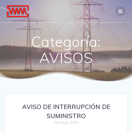
Saltar
al
contenido
Categoría:
AVISOS
AVISO DE INTERRUPCIÓN DE
SUMINISTRO
26 mayo, 2026