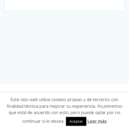
Este sitio web utiliza cookies propias y de terceros con
© 2026 Electra del Gayoso, S.L. Creado usando WordPress y el
finalidad técnica para mejorar su experiencia. Asumiremos
tema Mesmerize
que está de acuerdo con esto, pero puede optar por no
continuar si lo desea.
Leer más
Aceptar